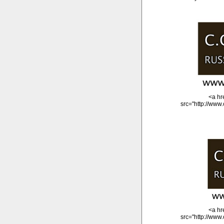
<a hr
src="http://www
<a hr
src="http://www