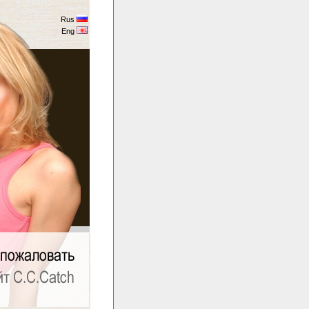
Rus
Eng