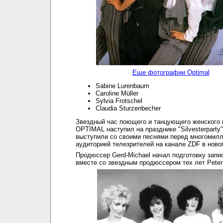
Еще фотографии Optimal
Sabine Lurenbaum
Caroline Müller
Sylvia Frotschel
Claudia Sturzenbecher
Звездный час поющего и танцующего женского 
OPTIMAL наступил на празднике "Silvesterparty
выступили со своими песнями перед многомил
аудиторией телезрителей на канале ZDF в ново
Продюссер Gerd-Michael начал подготовку запис
вместе со звездным продюссером тех лет Peter