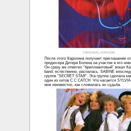
После этого Каролина получает приглашение от
продюсера Дитера Болена на участие в его нов
Он сразу же отметил "бриллиантовый" вокал Кар
band, естественно, распалась. SABINE впослед
группе "SECRET STAR". Эта группа сделала ка
один из хитов С.C.CATCH. Что касается SYLVIA
мне неизвестно, как сложилась их судьба.