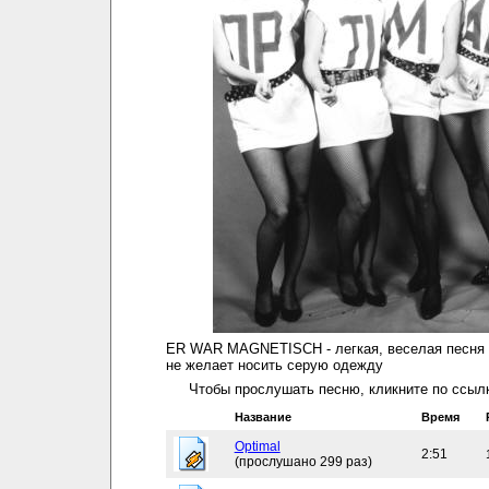
ER WAR MAGNETISCH - легкая, веселая песня 
не желает носить серую одежду
Чтобы прослушать песню, кликните по ссылк
Название
Время
Optimal
2:51
(прослушано 299 раз)