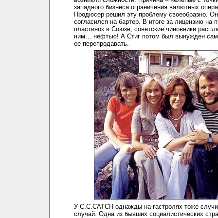
западного бизнеса ограничения валютных опера
Продюсер решил эту проблему своеобразно. Он
согласился на бартер. В итоге за лицензию на 
пластинок в Союзе, советские чиновники распл
ним… нефтью! А Стиг потом был вынужден сам
ее перепродавать.
У C.C.CATCH однажды на гастролях тоже случ
случай. Одна из бывших социалистических стр