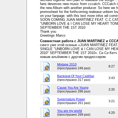
fans deserves new music from cccatch. CCCatch i
the new Album with another producer. So here we 
promosheet for the forthcoming realease unborn lov
on your fanpage. with this text more infos wil comi
SOON COMING JUAN MARTINEZ FEAT. C.C.CA
"UNBORN LOVE & I CAN LOSE MY HEART TONI
SEPTEMBER THE 1ST 2010
Thank you
Greetings Marco
Совместная работа с JUAN MARTINEZ и CCC
сингл уже этой осенью «JUAN MARTINEZ FEAT
SINGLE "UNBORN LOVE & I CAN LOSE MY HE
2010" SEPTEMBER THE 1ST 2010». Си Си Кетч 
новым альбомом с другим продюссером
Mixtape 2010
8:27
(прослушано 246 раз)
Backseat Of Your Cadillac
3:43
(прослушано 317 раз)
Cause You Are Young
3:35
(прослушано 286 раз)
Supernature Power
3:21
(прослушано 261 раз)
You are my world
4:20
(прослушано 268 раз)