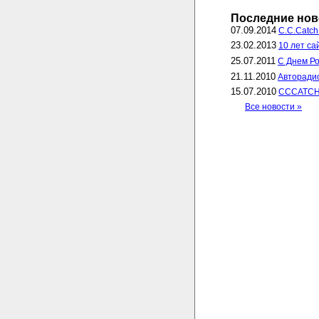
Последние нов
07.09.2014
C.C.Catch
23.02.2013
10 лет са
25.07.2011
С Днем Ро
21.11.2010
Авторадио
15.07.2010
CCCATCH 
Все новости »