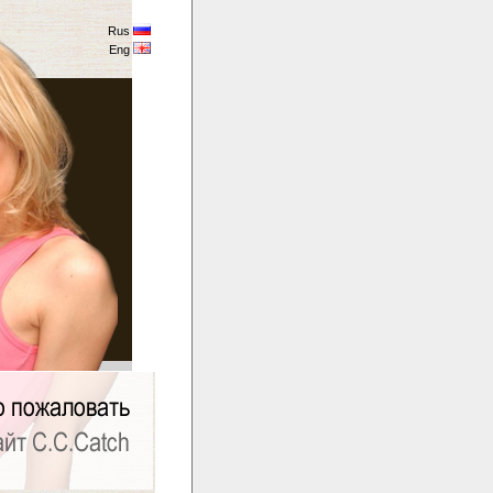
Rus
Eng