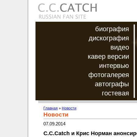
биография
дискография
видео
кавер версии
интервью
фотогалерея
автографы
гостевая
Главная
»
Новости
Новости
07.09.2014
C.C.Catch и Крис Норман анонси