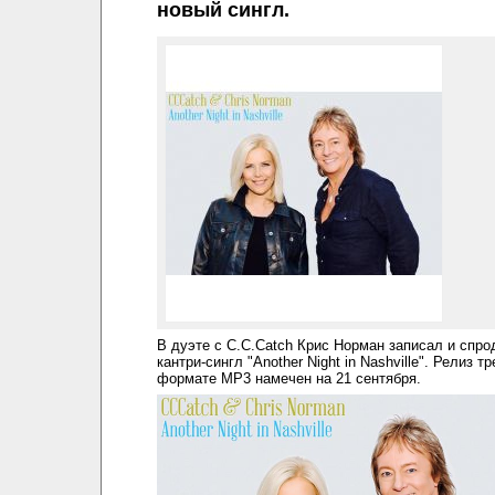
новый сингл.
В дуэте с C.C.Catch Крис Норман записал и спр
кантри-сингл "Another Night in Nashville". Релиз тр
формате MP3 намечен на 21 сентября.