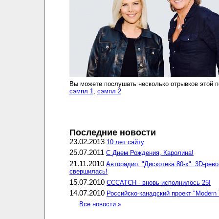
Вы можете послушать несколько отрывков этой п
сэмпл 1
,
сэмпл 2
Последние новости
23.02.2013
10 лет сайту
25.07.2011
С Днем Рождения, Каролина!
21.11.2010
Авторадио. "Дискотека 80-х": 3D-рев
свершилась!
15.07.2010
CCCATCH - вновь исполнилось 25!
14.07.2010
Российско-канадский проект "Modern 
Все новости »