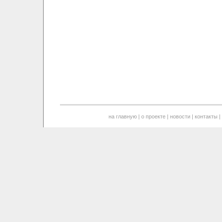
на главную
|
о проекте
|
новости
|
контакты
|