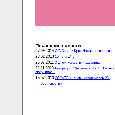
Последние новости
07.09.2014
C.C.Catch и Крис Норман анонсировал
23.02.2013
10 лет сайту
25.07.2011
С Днем Рождения, Каролина!
21.11.2010
Авторадио. "Дискотека 80-х": 3D-рев
свершилась!
15.07.2010
CCCATCH - вновь исполнилось 25!
Все новости »