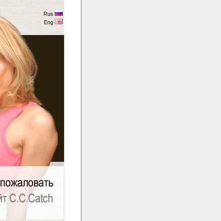
Rus
Eng