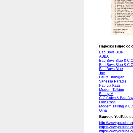
Нарезки видео со 
Bad Boys Blue
ABBA
Bad Boys Blue & C.C
Bad Boys Blue & C.C
Bad Boys Blue
Joy
Laura Branigan
Vanessa Paradis
Patricia Kaas
Modern Talking
Boney M
C.C.Catch & Bad Boy
Lian Ross
Modern Talking & C.
Gina T
Видео с YouTube.c
http://www.youtube
http://www.youtube
http://www.youtube