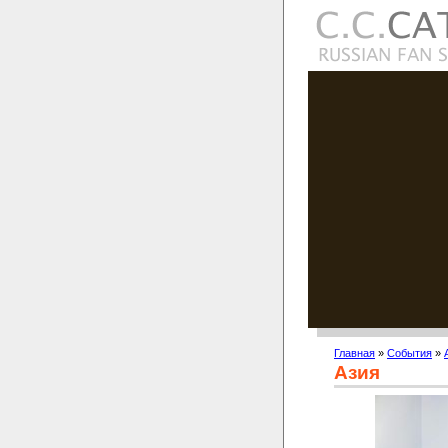
Главная
»
События
»
Азия