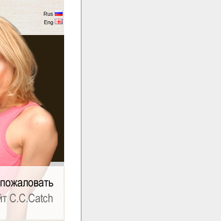
Rus
Eng