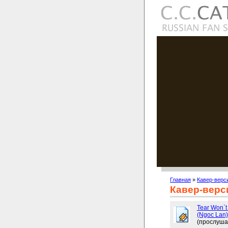
Главная
»
Кавер-верс
Кавер-верс
Tear Won`t
(Ngoc Lan)
(прослуша