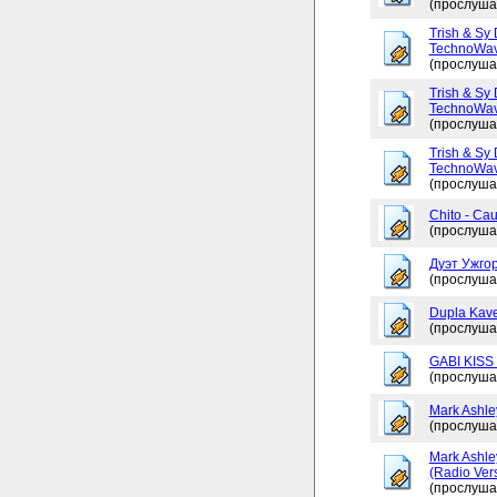
(прослуша
Trish & Sy 
TechnoWav
(прослуша
Trish & Sy 
TechnoWav
(прослуша
Trish & Sy 
TechnoWav
(прослуша
Chito - Ca
(прослуша
Дуэт Ужгор
(прослуша
Dupla Kav
(прослуша
GABI KISS 
(прослуша
Mark Ashley
(прослуша
Mark Ashle
(Radio Ver
(прослуша