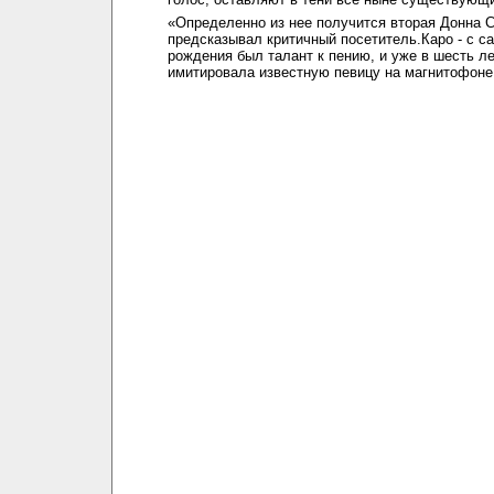
«Определенно из нее получится вторая Донна С
предсказывал критичный посетитель.Каро - с с
рождения был талант к пению, и уже в шесть ле
имитировала известную певицу на магнитофоне 