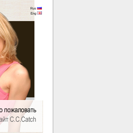
Rus
Eng