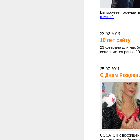
Вы можете послушать 
сэмпл 2
23.02.2013
10 лет сайту
23 февраля для нас б
исполняется ровно 10
25.07.2011
С Днем Рождени
CCCATCH с восхищен
предместий, рабочие 