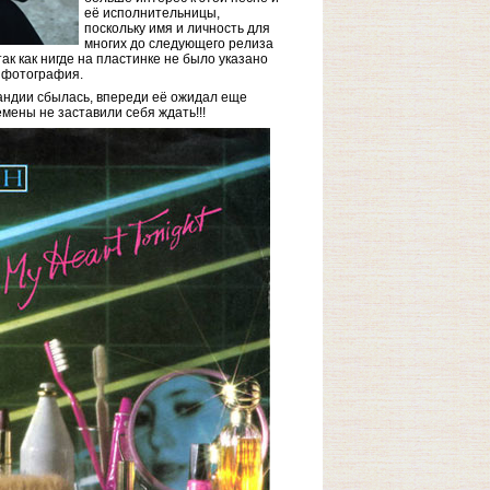
её исполнительницы,
поскольку имя и личность для
многих до следующего релиза
так как нигде на пластинке не было указано
 фотография.
андии сбылась, впереди её ожидал еще
мены не заставили себя ждать!!!