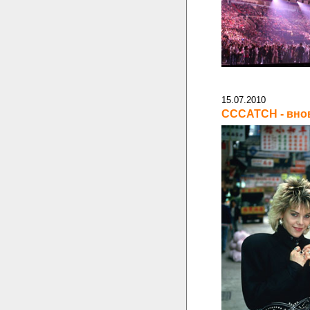
15.07.2010
CCCATCH - внов