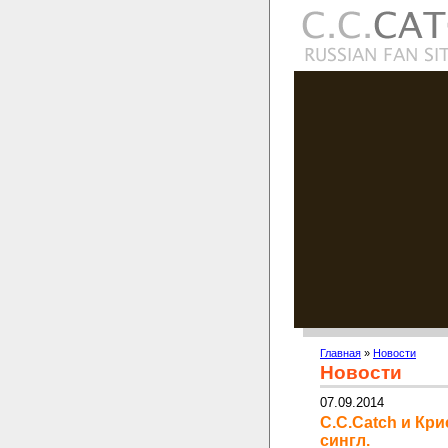
Главная
»
Новости
Новости
07.09.2014
C.C.Catch и Кр
сингл.