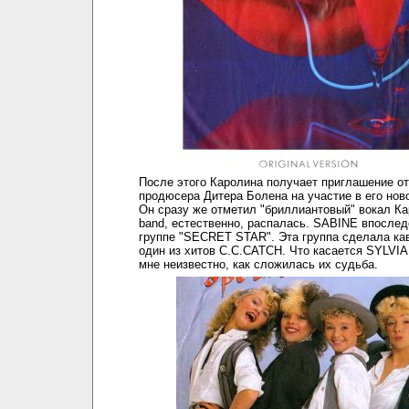
После этого Каролина получает приглашение от
продюсера Дитера Болена на участие в его нов
Он сразу же отметил "бриллиантовый" вокал Кар
band, естественно, распалась. SABINE впослед
группе "SECRET STAR". Эта группа сделала ка
один из хитов С.C.CATCH. Что касается SYLVIA
мне неизвестно, как сложилась их судьба.