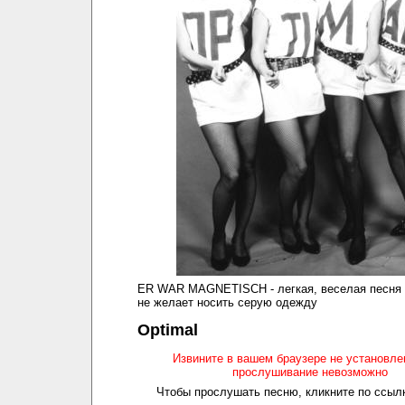
ER WAR MAGNETISCH - легкая, веселая песня 
не желает носить серую одежду
Optimal
Извините в вашем браузере не установл
прослушивание невозможно
Чтобы прослушать песню, кликните по ссылк