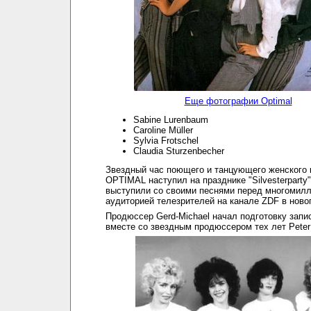
Еще фотографии Optimal
Sabine Lurenbaum
Caroline Müller
Sylvia Frotschel
Claudia Sturzenbecher
Звездный час поющего и танцующего женского 
OPTIMAL наступил на празднике "Silvesterparty
выступили со своими песнями перед многомил
аудиторией телезрителей на канале ZDF в ново
Продюссер Gerd-Michael начал подготовку запис
вместе со звездным продюссером тех лет Peter