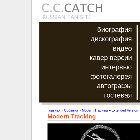
биография
дискография
видео
кавер версии
интервью
фотогалерея
автографы
гостевая
Главная
»
События
»
Modern Tracking
»
Extended Version
Modern Tracking