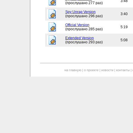
3:48
(прослушано 277 раз)
Spy Unrap Version
3:40
(прослушано 296 раз)
Official Version
5:19
(прослушано 285 раз)
Extended Version
5:08
(прослушано 293 раз)
на главную
|
о проекте
|
новости
|
контакты
|