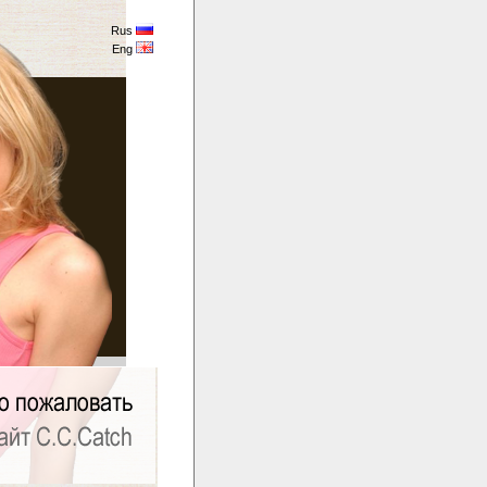
Rus
Eng