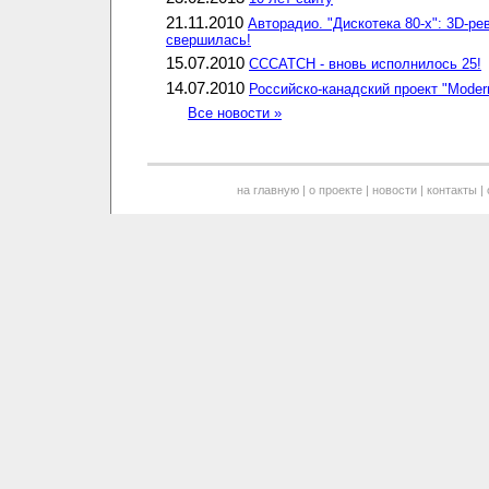
21.11.2010
Авторадио. "Дискотека 80-х": 3D-р
свершилась!
15.07.2010
CCCATCH - вновь исполнилось 25!
14.07.2010
Российско-канадский проект "Modern
Все новости »
на главную
|
о проекте
|
новости
|
контакты
|