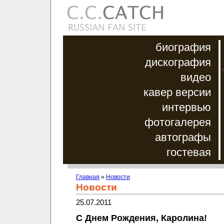
биография
дискография
видео
кавер версии
интервью
фотогалерея
автографы
гостевая
Главная
»
Новости
Новости
25.07.2011
С Днем Рождения, Каролина!