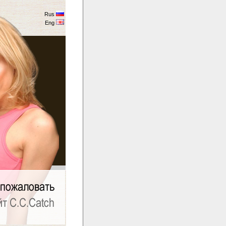
Rus
Eng