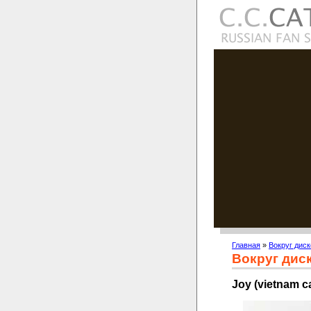
Главная
»
Вокруг диск
Вокруг дис
Joy (vietnam c