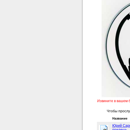
Извините в вашем 
Чтобы прослуш
Название
Юрий Сарк
придешь