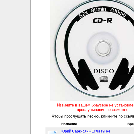
Извините в вашем браузере не установл
прослушивание невозможно
Чтобы прослушать песню, кликните по ссылк
Название
Вре
Юрий Саркисян - Если ты не