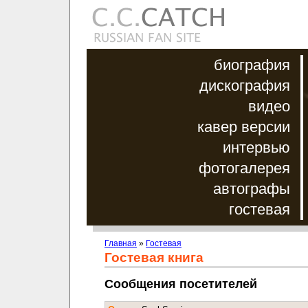
биография
дискография
видео
кавер версии
интервью
фотогалерея
автографы
гостевая
Главная
»
Гостевая
Гостевая книга
Сообщения посетителей