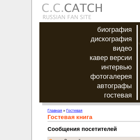
биография
дискография
видео
кавер версии
интервью
фотогалерея
автографы
гостевая
Главная
»
Гостевая
Гостевая книга
Сообщения посетителей