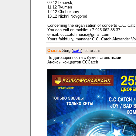
09.12 Izhevsk,
11.12 Tyumen
12.12 Cheboksary
13.12 Nizhni Novgorod
Concerning the organization of concerts C.C. Catc
You can call on mobile: +7 925 062 88 37
e-mail: ccccatchmusic@gmail.com
Yours faithfully, manager C.C. Catch Alexander Vol
Отзыв:
Serg (
cайт
).
20.10.2011
По договоренности с букинг агенствами
Анонсы концертов CCCatch