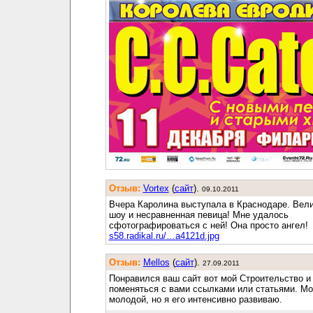
Отзыв:
Vortex
(
cайт
).
09.10.2011
Вчера Каролина выступала в Краснодаре. Вел
шоу и несравненная певица! Мне удалось
сфотографироваться с ней! Она просто ангел!
s58.radikal.ru/…a4121d.jpg
Отзыв:
Mellos
(
cайт
).
27.09.2011
Понравился ваш сайт вот мой Строительство и
поменяться с вами ссылками или статьями. Мо
молодой, но я его интенсивно развиваю.