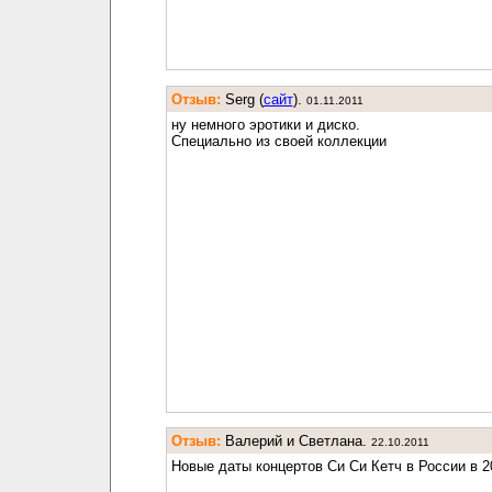
Отзыв:
Serg (
cайт
).
01.11.2011
ну немного эротики и диско.
Специально из своей коллекции
Отзыв:
Валерий и Светлана.
22.10.2011
Новые даты концертов Си Си Кетч в России в 2