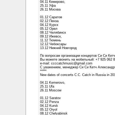
04.11 Кемерово,
25.11 Уфа
26.11 Москва
01.12 Саратов
02.12 Пенза
04.12 Курск
05.12 Орел
08.12 Челябинск
09.12 Ижевск,
11.12 Тюмень
12.12 Чебоксары
13.12 Нижний Новгород
По вопросам организации концертов Си Си Кет
Вы можете звонить на мобильный: +7 925 062 8
e-mail: ccccatchmusic@gmail.com
С уважением, менеджер Си Си Кетч Александ
*****
New dates of concerts C.C. Catch in Russia in 20
04.11 Kemerovo,
25.11 Ufa
26.11 Moscow
01.12 Saratov
02.12 Penza
04.12 Kursk
05.12 Oryol
08.12 Chelyabinsk