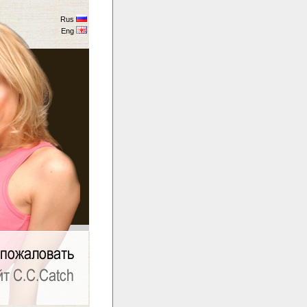
Rus
Eng