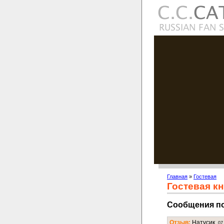
Главная
»
Гостевая
Гостевая кн
Сообщения п
Отзыв:
Натусик.
07