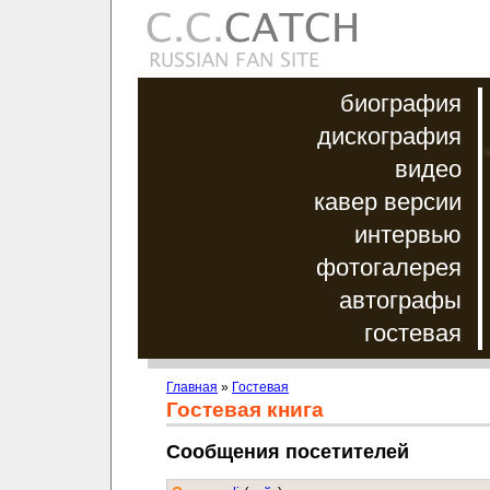
биография
дискография
видео
кавер версии
интервью
фотогалерея
автографы
гостевая
Главная
»
Гостевая
Гостевая книга
Сообщения посетителей