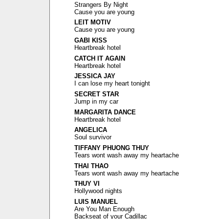
Strangers By Night
Cause you are young
LEIT MOTIV
Cause you are young
GABI KISS
Heartbreak hotel
CATCH IT AGAIN
Heartbreak hotel
JESSICA JAY
I can lose my heart tonight
SECRET STAR
Jump in my car
MARGARITA DANCE
Heartbreak hotel
ANGELICA
Soul survivor
TIFFANY PHUONG THUY
Tears wont wash away my heartache
THAI THAO
Tears wont wash away my heartache
THUY VI
Hollywood nights
LUIS MANUEL
Are You Man Enough
Backseat of your Cadillac