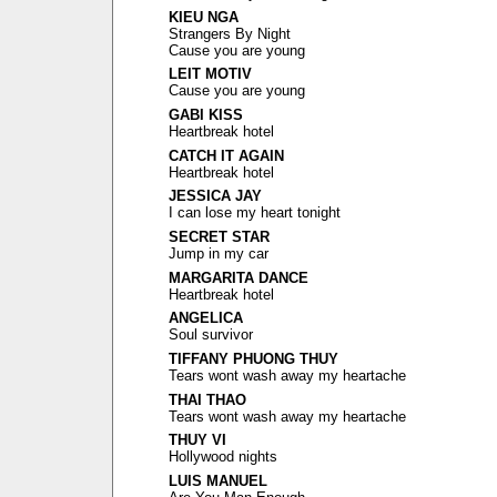
KIEU NGA
Strangers By Night
Cause you are young
LEIT MOTIV
Cause you are young
GABI KISS
Heartbreak hotel
CATCH IT AGAIN
Heartbreak hotel
JESSICA JAY
I can lose my heart tonight
SECRET STAR
Jump in my car
MARGARITA DANCE
Heartbreak hotel
ANGELICA
Soul survivor
TIFFANY PHUONG THUY
Tears wont wash away my heartache
THAI THAO
Tears wont wash away my heartache
THUY VI
Hollywood nights
LUIS MANUEL