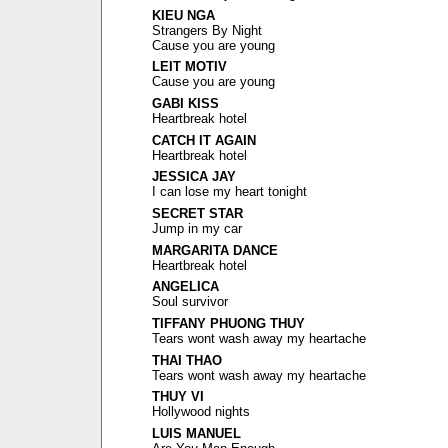
KIEU NGA
Strangers By Night
Cause you are young
LEIT MOTIV
Cause you are young
GABI KISS
Heartbreak hotel
CATCH IT AGAIN
Heartbreak hotel
JESSICA JAY
I can lose my heart tonight
SECRET STAR
Jump in my car
MARGARITA DANCE
Heartbreak hotel
ANGELICA
Soul survivor
TIFFANY PHUONG THUY
Tears wont wash away my heartache
THAI THAO
Tears wont wash away my heartache
THUY VI
Hollywood nights
LUIS MANUEL