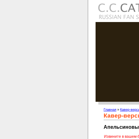
Главная
»
Кавер-верс
Кавер-верс
Апельсиновые
Извините в вашем 