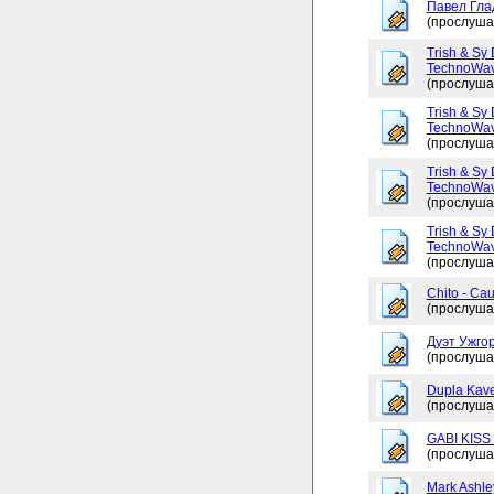
Павел Глад
(прослуша
Trish & Sy 
TechnoWav
(прослуша
Trish & Sy 
TechnoWav
(прослуша
Trish & Sy 
TechnoWav
(прослуша
Trish & Sy 
TechnoWav
(прослуша
Chito - Ca
(прослуша
Дуэт Ужгор
(прослуша
Dupla Kav
(прослуша
GABI KISS 
(прослуша
Mark Ashley