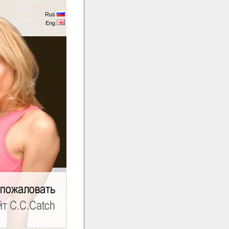
Rus
Eng