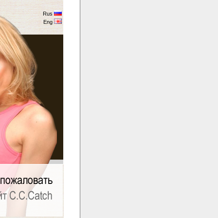
Rus
Eng