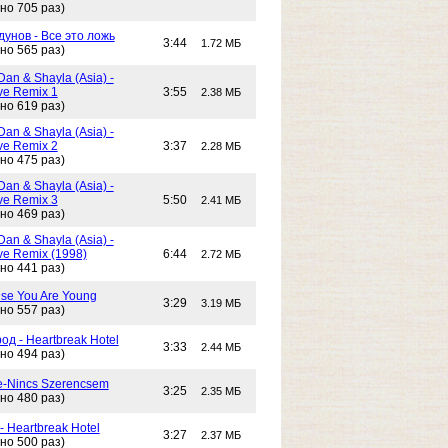
но 705 раз)
унов - Все это ложь
3:44
1.72 МБ
но 565 раз)
Dan & Shayla (Asia) -
e Remix 1
3:55
2.38 МБ
но 619 раз)
Dan & Shayla (Asia) -
e Remix 2
3:37
2.28 МБ
но 475 раз)
Dan & Shayla (Asia) -
e Remix 3
5:50
2.41 МБ
но 469 раз)
Dan & Shayla (Asia) -
e Remix (1998)
6:44
2.72 МБ
но 441 раз)
use You Are Young
3:29
3.19 МБ
но 557 раз)
од - Heartbreak Hotel
3:33
2.44 МБ
но 494 раз)
e-Nincs Szerencsem
3:25
2.35 МБ
но 480 раз)
- Heartbreak Hotel
3:27
2.37 МБ
но 500 раз)