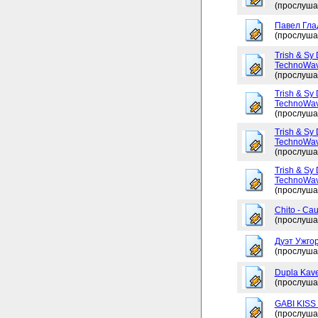
(прослуша
Павел Глад
(прослуша
Trish & Sy 
TechnoWav
(прослуша
Trish & Sy 
TechnoWav
(прослуша
Trish & Sy 
TechnoWav
(прослуша
Trish & Sy 
TechnoWav
(прослуша
Chito - Ca
(прослуша
Дуэт Ужгор
(прослуша
Dupla Kav
(прослуша
GABI KISS 
(прослуша