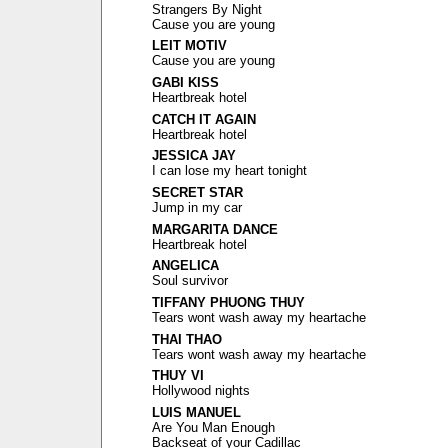
Strangers By Night
Cause you are young
LEIT MOTIV
Cause you are young
GABI KISS
Heartbreak hotel
CATCH IT AGAIN
Heartbreak hotel
JESSICA JAY
I can lose my heart tonight
SECRET STAR
Jump in my car
MARGARITA DANCE
Heartbreak hotel
ANGELICA
Soul survivor
TIFFANY PHUONG THUY
Tears wont wash away my heartache
THAI THAO
Tears wont wash away my heartache
THUY VI
Hollywood nights
LUIS MANUEL
Are You Man Enough
Backseat of your Cadillac