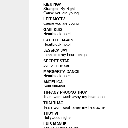
KIEU NGA
Strangers By Night
Cause you are young
LEIT MOTIV
Cause you are young
GABI KISS
Heartbreak hotel
CATCH IT AGAIN
Heartbreak hotel
JESSICA JAY
I can lose my heart tonight
SECRET STAR
Jump in my car
MARGARITA DANCE
Heartbreak hotel
ANGELICA
Soul survivor
TIFFANY PHUONG THUY
Tears wont wash away my heartache
THAI THAO
Tears wont wash away my heartache
THUY VI
Hollywood nights
LUIS MANUEL