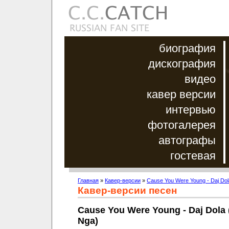
биография
дискография
видео
кавер версии
интервью
фотогалерея
автографы
гостевая
Главная
»
Кавер-версии
»
Cause You Were Young - Daj Dol
Кавер-версии песен
Cause You Were Young - Daj Dola 
Nga)