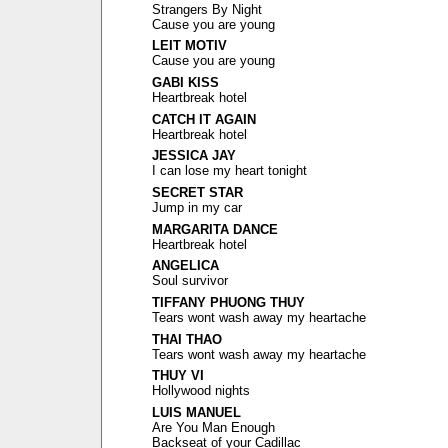
Strangers By Night
Cause you are young
LEIT MOTIV
Cause you are young
GABI KISS
Heartbreak hotel
CATCH IT AGAIN
Heartbreak hotel
JESSICA JAY
I can lose my heart tonight
SECRET STAR
Jump in my car
MARGARITA DANCE
Heartbreak hotel
ANGELICA
Soul survivor
TIFFANY PHUONG THUY
Tears wont wash away my heartache
THAI THAO
Tears wont wash away my heartache
THUY VI
Hollywood nights
LUIS MANUEL
Are You Man Enough
Backseat of your Cadillac