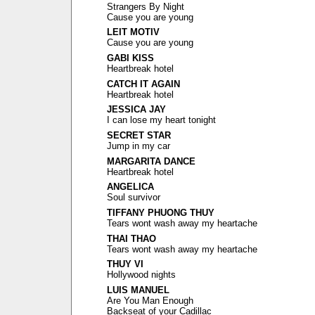
Strangers By Night
Cause you are young
LEIT MOTIV
Cause you are young
GABI KISS
Heartbreak hotel
CATCH IT AGAIN
Heartbreak hotel
JESSICA JAY
I can lose my heart tonight
SECRET STAR
Jump in my car
MARGARITA DANCE
Heartbreak hotel
ANGELICA
Soul survivor
TIFFANY PHUONG THUY
Tears wont wash away my heartache
THAI THAO
Tears wont wash away my heartache
THUY VI
Hollywood nights
LUIS MANUEL
Are You Man Enough
Backseat of your Cadillac