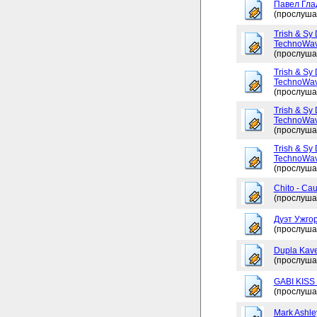
Павел Глад
(прослуша
Trish & Sy 
TechnoWav
(прослуша
Trish & Sy 
TechnoWav
(прослуша
Trish & Sy 
TechnoWav
(прослуша
Trish & Sy 
TechnoWav
(прослуша
Chito - Ca
(прослуша
Дуэт Ужгор
(прослуша
Dupla Kav
(прослуша
GABI KISS 
(прослуша
Mark Ashley