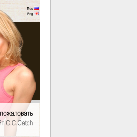
Rus
Eng