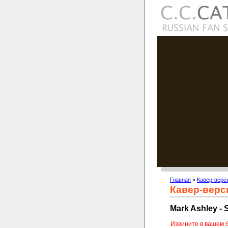
Главная
»
Кавер-верс
Кавер-верс
Mark Ashley - 
Извините в вашем 