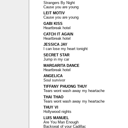
Strangers By Night
Cause you are young
LEIT MOTIV
Cause you are young
GABI KISS
Heartbreak hotel
CATCH IT AGAIN
Heartbreak hotel
JESSICA JAY
I can lose my heart tonight
SECRET STAR
Jump in my car
MARGARITA DANCE
Heartbreak hotel
ANGELICA
Soul survivor
TIFFANY PHUONG THUY
Tears wont wash away my heartache
THAI THAO
Tears wont wash away my heartache
THUY VI
Hollywood nights
LUIS MANUEL
Are You Man Enough
Backseat of your Cadillac