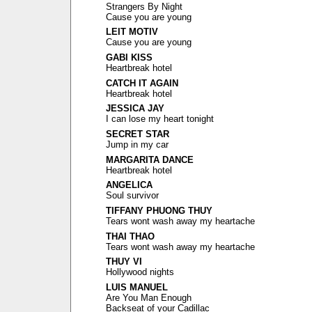
Strangers By Night
Cause you are young
LEIT MOTIV
Cause you are young
GABI KISS
Heartbreak hotel
CATCH IT AGAIN
Heartbreak hotel
JESSICA JAY
I can lose my heart tonight
SECRET STAR
Jump in my car
MARGARITA DANCE
Heartbreak hotel
ANGELICA
Soul survivor
TIFFANY PHUONG THUY
Tears wont wash away my heartache
THAI THAO
Tears wont wash away my heartache
THUY VI
Hollywood nights
LUIS MANUEL
Are You Man Enough
Backseat of your Cadillac