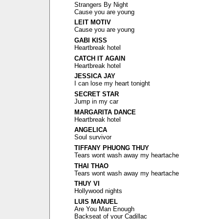
Strangers By Night
Cause you are young
LEIT MOTIV
Cause you are young
GABI KISS
Heartbreak hotel
CATCH IT AGAIN
Heartbreak hotel
JESSICA JAY
I can lose my heart tonight
SECRET STAR
Jump in my car
MARGARITA DANCE
Heartbreak hotel
ANGELICA
Soul survivor
TIFFANY PHUONG THUY
Tears wont wash away my heartache
THAI THAO
Tears wont wash away my heartache
THUY VI
Hollywood nights
LUIS MANUEL
Are You Man Enough
Backseat of your Cadillac