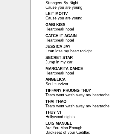
Strangers By Night
Cause you are young
LEIT MOTIV
Cause you are young
GABI KISS
Heartbreak hotel
CATCH IT AGAIN
Heartbreak hotel
JESSICA JAY
I can lose my heart tonight
SECRET STAR
Jump in my car
MARGARITA DANCE
Heartbreak hotel
ANGELICA
Soul survivor
TIFFANY PHUONG THUY
Tears wont wash away my heartache
THAI THAO
Tears wont wash away my heartache
THUY VI
Hollywood nights
LUIS MANUEL
Are You Man Enough
Backseat of your Cadillac