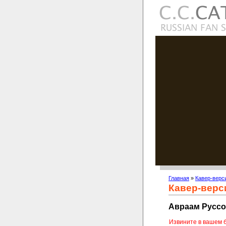
Главная
»
Кавер-верс
Кавер-верс
Авраам Руссо 
Извините в вашем 