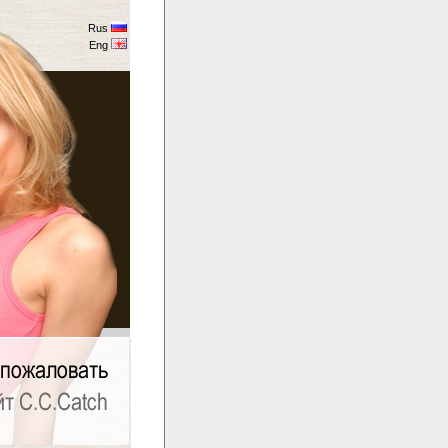
Rus
Eng