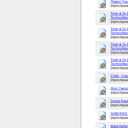
Павел Глад
(прослуша
Trish & Sy 
TechnoWav
(прослуша
Trish & Sy 
TechnoWav
(прослуша
Trish & Sy 
TechnoWav
(прослуша
Trish & Sy 
TechnoWav
(прослуша
Chito - Ca
(прослуша
Дуэт Ужгор
(прослуша
Dupla Kav
(прослуша
GABI KISS 
(прослуша
Mark Ashley