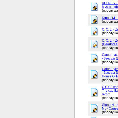
ALONES - 
Mystic Ligh
(прослуша
Dipol FM -
(прослуша
C. C. L. - 
(прослуша
C. C. L. -
(Heartbrea
(прослуша
Саша Чусо
- Звезды Д
(прослуша
Саша Чусо
- Звезды Д
House Of My
(прослуша
C.C Catch v
The cadilla
remix
(прослуша
Giana Ngu
My - Cause
(прослуша